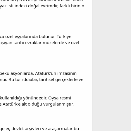
yazı stilindeki doğal evrimdir, farklı birinin
ca özel eşyalarında bulunur. Türkiye
aşıyan tarihi evraklar müzelerde ve özel
 spekülasyonlarda, Atatürk’ün imzasının
ur. Bu tür iddialar, tarihsel gerçeklerle ve
 kullanıldığı yönündedir. Oysa resmi
e Atatürk’e ait olduğu vurgulanmıştır.
eler, devlet arşivleri ve araştırmalar bu