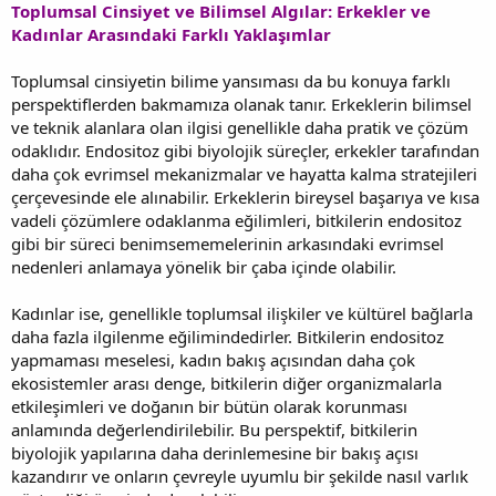
Toplumsal Cinsiyet ve Bilimsel Algılar: Erkekler ve
Kadınlar Arasındaki Farklı Yaklaşımlar
Toplumsal cinsiyetin bilime yansıması da bu konuya farklı
perspektiflerden bakmamıza olanak tanır. Erkeklerin bilimsel
ve teknik alanlara olan ilgisi genellikle daha pratik ve çözüm
odaklıdır. Endositoz gibi biyolojik süreçler, erkekler tarafından
daha çok evrimsel mekanizmalar ve hayatta kalma stratejileri
çerçevesinde ele alınabilir. Erkeklerin bireysel başarıya ve kısa
vadeli çözümlere odaklanma eğilimleri, bitkilerin endositoz
gibi bir süreci benimsememelerinin arkasındaki evrimsel
nedenleri anlamaya yönelik bir çaba içinde olabilir.
Kadınlar ise, genellikle toplumsal ilişkiler ve kültürel bağlarla
daha fazla ilgilenme eğilimindedirler. Bitkilerin endositoz
yapmaması meselesi, kadın bakış açısından daha çok
ekosistemler arası denge, bitkilerin diğer organizmalarla
etkileşimleri ve doğanın bir bütün olarak korunması
anlamında değerlendirilebilir. Bu perspektif, bitkilerin
biyolojik yapılarına daha derinlemesine bir bakış açısı
kazandırır ve onların çevreyle uyumlu bir şekilde nasıl varlık