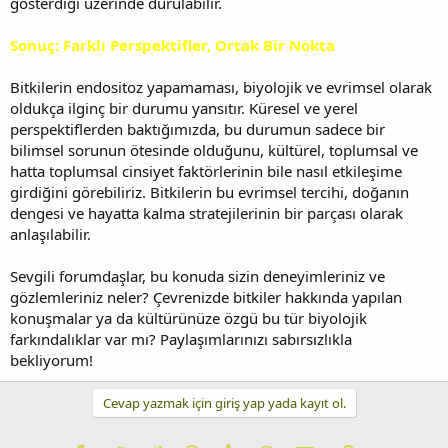
gösterdiği üzerinde durulabilir.
Sonuç: Farklı Perspektifler, Ortak Bir Nokta
Bitkilerin endositoz yapamaması, biyolojik ve evrimsel olarak
oldukça ilginç bir durumu yansıtır. Küresel ve yerel
perspektiflerden baktığımızda, bu durumun sadece bir
bilimsel sorunun ötesinde olduğunu, kültürel, toplumsal ve
hatta toplumsal cinsiyet faktörlerinin bile nasıl etkileşime
girdiğini görebiliriz. Bitkilerin bu evrimsel tercihi, doğanın
dengesi ve hayatta kalma stratejilerinin bir parçası olarak
anlaşılabilir.
Sevgili forumdaşlar, bu konuda sizin deneyimleriniz ve
gözlemleriniz neler? Çevrenizde bitkiler hakkında yapılan
konuşmalar ya da kültürünüze özgü bu tür biyolojik
farkındalıklar var mı? Paylaşımlarınızı sabırsızlıkla
bekliyorum!
Cevap yazmak için giriş yap yada kayıt ol.