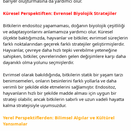
bariyer oluşturmasına da yardımcı olur.
Küresel Perspektiften: Evrensel Biyolojik Stratejiler
Bitkilerin endositoz yapamaması, doğanın biyolojik çeşitliliği
ve adaptasyonlarını anlamamıza yardımcı olur. Küresel
ölçekte baktığımızda, hayvanlar ve bitkiler, evrimsel süreçlerin
farklı noktalarından geçerek farklı stratejiler geliştirmişlerdir.
Hayvanlar, çevreye daha hızlı tepki verebilme yeteneğine
sahipken, bitkiler, çevrelerinden gelen değişimlere karşı daha
dayanıklı olma yolunu seçmişlerdir.
Evrimsel olarak bakıldığında, bitkilerin statik bir yaşam tarzı
benimsemeleri, onların besinlerini farklı yollarla ve daha
verimli bir şekilde elde etmelerini sağlamıştır. Endositoz,
hayvanların hızlı bir şekilde madde alması için uygun bir
strateji olabilir, ancak bitkilerin sabırlı ve uzun vadeli hayatta
kalma stratejisiyle uyumsuzdur.
Yerel Perspektiflerden: Bilimsel Algılar ve Kültürel
Yansımalar