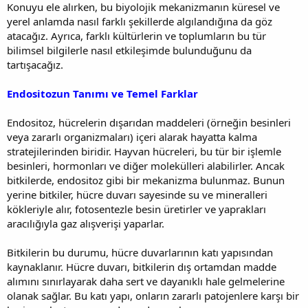
Konuyu ele alırken, bu biyolojik mekanizmanın küresel ve
yerel anlamda nasıl farklı şekillerde algılandığına da göz
atacağız. Ayrıca, farklı kültürlerin ve toplumların bu tür
bilimsel bilgilerle nasıl etkileşimde bulunduğunu da
tartışacağız.
Endositozun Tanımı ve Temel Farklar
Endositoz, hücrelerin dışarıdan maddeleri (örneğin besinleri
veya zararlı organizmaları) içeri alarak hayatta kalma
stratejilerinden biridir. Hayvan hücreleri, bu tür bir işlemle
besinleri, hormonları ve diğer molekülleri alabilirler. Ancak
bitkilerde, endositoz gibi bir mekanizma bulunmaz. Bunun
yerine bitkiler, hücre duvarı sayesinde su ve mineralleri
kökleriyle alır, fotosentezle besin üretirler ve yaprakları
aracılığıyla gaz alışverişi yaparlar.
Bitkilerin bu durumu, hücre duvarlarının katı yapısından
kaynaklanır. Hücre duvarı, bitkilerin dış ortamdan madde
alımını sınırlayarak daha sert ve dayanıklı hale gelmelerine
olanak sağlar. Bu katı yapı, onların zararlı patojenlere karşı bir