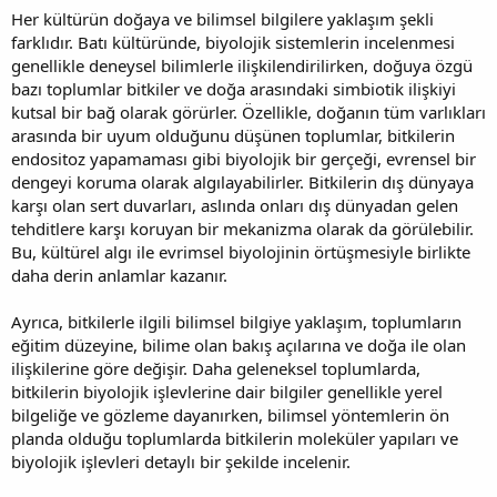
Her kültürün doğaya ve bilimsel bilgilere yaklaşım şekli
farklıdır. Batı kültüründe, biyolojik sistemlerin incelenmesi
genellikle deneysel bilimlerle ilişkilendirilirken, doğuya özgü
bazı toplumlar bitkiler ve doğa arasındaki simbiotik ilişkiyi
kutsal bir bağ olarak görürler. Özellikle, doğanın tüm varlıkları
arasında bir uyum olduğunu düşünen toplumlar, bitkilerin
endositoz yapamaması gibi biyolojik bir gerçeği, evrensel bir
dengeyi koruma olarak algılayabilirler. Bitkilerin dış dünyaya
karşı olan sert duvarları, aslında onları dış dünyadan gelen
tehditlere karşı koruyan bir mekanizma olarak da görülebilir.
Bu, kültürel algı ile evrimsel biyolojinin örtüşmesiyle birlikte
daha derin anlamlar kazanır.
Ayrıca, bitkilerle ilgili bilimsel bilgiye yaklaşım, toplumların
eğitim düzeyine, bilime olan bakış açılarına ve doğa ile olan
ilişkilerine göre değişir. Daha geleneksel toplumlarda,
bitkilerin biyolojik işlevlerine dair bilgiler genellikle yerel
bilgeliğe ve gözleme dayanırken, bilimsel yöntemlerin ön
planda olduğu toplumlarda bitkilerin moleküler yapıları ve
biyolojik işlevleri detaylı bir şekilde incelenir.