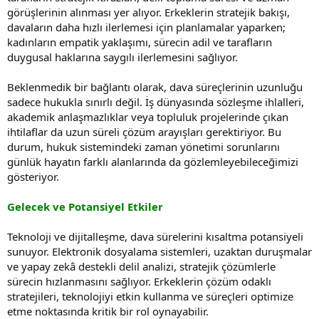
görüşlerinin alınması yer alıyor. Erkeklerin stratejik bakışı,
davaların daha hızlı ilerlemesi için planlamalar yaparken;
kadınların empatik yaklaşımı, sürecin adil ve tarafların
duygusal haklarına saygılı ilerlemesini sağlıyor.
Beklenmedik bir bağlantı olarak, dava süreçlerinin uzunluğu
sadece hukukla sınırlı değil. İş dünyasında sözleşme ihlalleri,
akademik anlaşmazlıklar veya topluluk projelerinde çıkan
ihtilaflar da uzun süreli çözüm arayışları gerektiriyor. Bu
durum, hukuk sistemindeki zaman yönetimi sorunlarını
günlük hayatın farklı alanlarında da gözlemleyebileceğimizi
gösteriyor.
Gelecek ve Potansiyel Etkiler
Teknoloji ve dijitalleşme, dava sürelerini kısaltma potansiyeli
sunuyor. Elektronik dosyalama sistemleri, uzaktan duruşmalar
ve yapay zekâ destekli delil analizi, stratejik çözümlerle
sürecin hızlanmasını sağlıyor. Erkeklerin çözüm odaklı
stratejileri, teknolojiyi etkin kullanma ve süreçleri optimize
etme noktasında kritik bir rol oynayabilir.