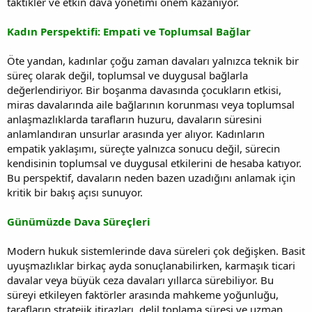
taktikler ve etkin dava yönetimi önem kazanıyor.
Kadın Perspektifi: Empati ve Toplumsal Bağlar
Öte yandan, kadınlar çoğu zaman davaları yalnızca teknik bir
süreç olarak değil, toplumsal ve duygusal bağlarla
değerlendiriyor. Bir boşanma davasında çocukların etkisi,
miras davalarında aile bağlarının korunması veya toplumsal
anlaşmazlıklarda tarafların huzuru, davaların süresini
anlamlandıran unsurlar arasında yer alıyor. Kadınların
empatik yaklaşımı, süreçte yalnızca sonucu değil, sürecin
kendisinin toplumsal ve duygusal etkilerini de hesaba katıyor.
Bu perspektif, davaların neden bazen uzadığını anlamak için
kritik bir bakış açısı sunuyor.
Günümüzde Dava Süreçleri
Modern hukuk sistemlerinde dava süreleri çok değişken. Basit
uyuşmazlıklar birkaç ayda sonuçlanabilirken, karmaşık ticari
davalar veya büyük ceza davaları yıllarca sürebiliyor. Bu
süreyi etkileyen faktörler arasında mahkeme yoğunluğu,
tarafların stratejik itirazları, delil toplama süresi ve uzman