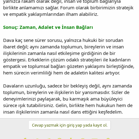
yalnızca rakam olarak değil, insan ve toplum bağlarıyla
birlikte anlamamızı sağlar. Forum olarak birbirimizin stratejik
ve empatik yaklaşımlarından ilham alabiliriz.
Sonuç: Zaman, Adalet ve İnsan Bağları
Dava kaç sene sürer sorusu, yalnızca hukuki bir sorudan
ibaret değil; aynı zamanda toplumun, bireylerin ve insan
ilişkilerinin zamanla nasıl etkileşime girdiğinin de bir
göstergesi. Erkeklerin çözüm odaklı stratejileri ile kadınların
empatik ve toplumsal bağları gözeten yaklaşımı birleştiğinde,
hem sürecin verimliliği hem de adaletin kalitesi artıyor.
Davaların uzunluğu, sadece bir bekleyiş değil, aynı zamanda
toplumun, bireylerin ve ilişkilerin bir yansımasıdır. Sizler de
deneyimlerinizi paylaşarak, bu karmaşık ama büyüleyici
sürece ışık tutabilirsiniz. Gelin, birlikte hem hukukun hem de
insan ilişkilerinin zamanla nasıl dans ettiğini keşfedelim.
Cevap yazmak için giriş yap yada kayıt ol.