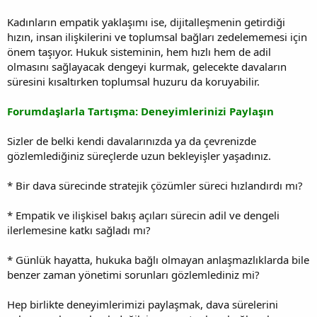
Kadınların empatik yaklaşımı ise, dijitalleşmenin getirdiği
hızın, insan ilişkilerini ve toplumsal bağları zedelememesi için
önem taşıyor. Hukuk sisteminin, hem hızlı hem de adil
olmasını sağlayacak dengeyi kurmak, gelecekte davaların
süresini kısaltırken toplumsal huzuru da koruyabilir.
Forumdaşlarla Tartışma: Deneyimlerinizi Paylaşın
Sizler de belki kendi davalarınızda ya da çevrenizde
gözlemlediğiniz süreçlerde uzun bekleyişler yaşadınız.
* Bir dava sürecinde stratejik çözümler süreci hızlandırdı mı?
* Empatik ve ilişkisel bakış açıları sürecin adil ve dengeli
ilerlemesine katkı sağladı mı?
* Günlük hayatta, hukuka bağlı olmayan anlaşmazlıklarda bile
benzer zaman yönetimi sorunları gözlemlediniz mi?
Hep birlikte deneyimlerimizi paylaşmak, dava sürelerini