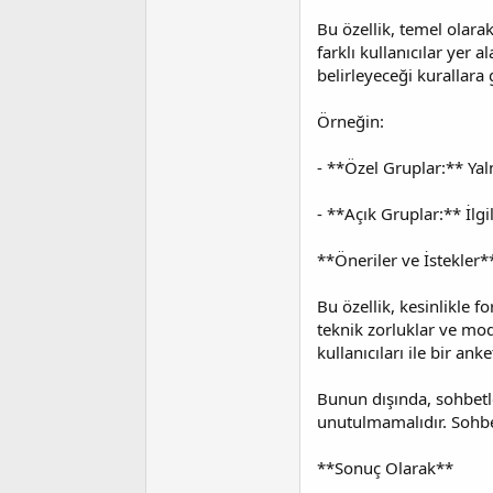
Bu özellik, temel olarak
farklı kullanıcılar yer 
belirleyeceği kurallara g
Örneğin:
- **Özel Gruplar:** Yaln
- **Açık Gruplar:** İlgi
**Öneriler ve İstekler*
Bu özellik, kesinlikle 
teknik zorluklar ve mo
kullanıcıları ile bir ank
Bunun dışında, sohbetle
unutulmamalıdır. Sohbet
**Sonuç Olarak**