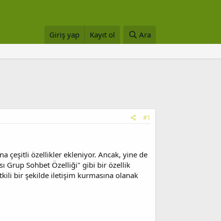
Giriş yap
Kayıt ol
Ara
#1
çeşitli özellikler ekleniyor. Ancak, yine de
sı Grup Sohbet Özelliği" gibi bir özellik
kili bir şekilde iletişim kurmasına olanak