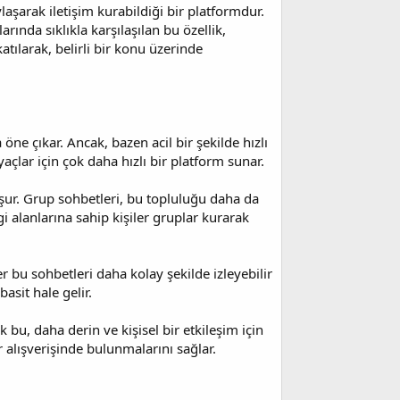
laşarak iletişim kurabildiği bir platformdur.
ında sıklıkla karşılaşılan bu özellik,
atılarak, belirli bir konu üzerinde
öne çıkar. Ancak, bazen acil bir şekilde hızlı
açlar için çok daha hızlı bir platform sunar.
şur. Grup sohbetleri, bu topluluğu daha da
ilgi alanlarına sahip kişiler gruplar kurarak
 bu sohbetleri daha kolay şekilde izleyebilir
asit hale gelir.
 bu, daha derin ve kişisel bir etkileşim için
ir alışverişinde bulunmalarını sağlar.