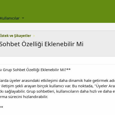
Kullanıcılar
 İstek ve Şikayetler
ohbet Özelliği Eklenebilir Mi
 Grup Sohbet Özelliği Eklenebilir Mi?**
da üyeler arasındaki etkileşimi daha dinamik hale getirmek adına 
r iletişim şekli arayan birçok kullanıcı var. Bu noktada, "Üyeler Ara
sağlayabilir. Grup sohbetleri, kullanıcıların daha hızlı ve daha et
rma sürecini hızlandırabilir.
**