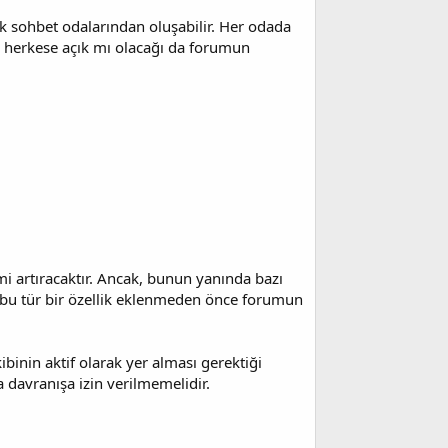
cek sohbet odalarından oluşabilir. Her odada
mi, herkese açık mı olacağı da forumun
mi artıracaktır. Ancak, bunun yanında bazı
bu tür bir özellik eklenmeden önce forumun
inin aktif olarak yer alması gerektiği
 davranışa izin verilmemelidir.