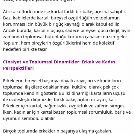
Afrika kültürlerinde ise kartal farklı bir bakış açısına sahiptir.
Bazı kabilelerde kartal, bireysel özgürlüğün ve toplumun
korunması için büyük bir güç kaynağı olarak kabul edilir.
Ancak burada, kartalın uçuşu, sadece bireysel gücü değil, aynı
zamanda toplumsal bütünlüğü koruma çabasını da simgeler.
Toplum, hem bireylerin özgürlüklerini hem de kolektif
hedefleri birlikte taşır.
Cinsiyet ve Toplumsal Dinamikler: Erkek ve Kadın
Perspektifleri
Erkeklerin bireysel başarıya dayalı arayışları ve kadınların
toplumsal ilişkilere odaklanması, kültürel olarak pek çok
toplumda kendini gösterir. Bu iki dinamiği kartalların uçuşu
ile özdeşleştirdiğimizde, farklı bakış açıları ortaya çıkar.
Erkekler için kartal, bağımsızlık, özgürlük ve zaferin simgesi
iken, kadınlar için kartal bazen toplumsal sorumluluk, barış ve
uyumun sembolü olabilir.
Birçok toplumda erkeklerin başarıya ulaşma çabaları,