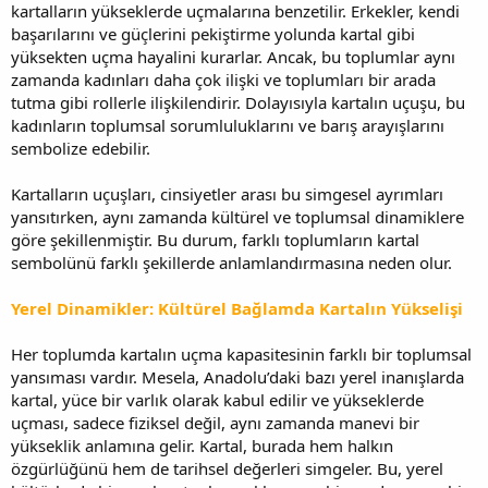
kartalların yükseklerde uçmalarına benzetilir. Erkekler, kendi
başarılarını ve güçlerini pekiştirme yolunda kartal gibi
yüksekten uçma hayalini kurarlar. Ancak, bu toplumlar aynı
zamanda kadınları daha çok ilişki ve toplumları bir arada
tutma gibi rollerle ilişkilendirir. Dolayısıyla kartalın uçuşu, bu
kadınların toplumsal sorumluluklarını ve barış arayışlarını
sembolize edebilir.
Kartalların uçuşları, cinsiyetler arası bu simgesel ayrımları
yansıtırken, aynı zamanda kültürel ve toplumsal dinamiklere
göre şekillenmiştir. Bu durum, farklı toplumların kartal
sembolünü farklı şekillerde anlamlandırmasına neden olur.
Yerel Dinamikler: Kültürel Bağlamda Kartalın Yükselişi
Her toplumda kartalın uçma kapasitesinin farklı bir toplumsal
yansıması vardır. Mesela, Anadolu’daki bazı yerel inanışlarda
kartal, yüce bir varlık olarak kabul edilir ve yükseklerde
uçması, sadece fiziksel değil, aynı zamanda manevi bir
yükseklik anlamına gelir. Kartal, burada hem halkın
özgürlüğünü hem de tarihsel değerleri simgeler. Bu, yerel