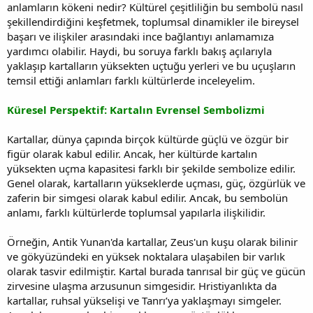
anlamların kökeni nedir? Kültürel çeşitliliğin bu sembolü nasıl
şekillendirdiğini keşfetmek, toplumsal dinamikler ile bireysel
başarı ve ilişkiler arasındaki ince bağlantıyı anlamamıza
yardımcı olabilir. Haydi, bu soruya farklı bakış açılarıyla
yaklaşıp kartalların yüksekten uçtuğu yerleri ve bu uçuşların
temsil ettiği anlamları farklı kültürlerde inceleyelim.
Küresel Perspektif: Kartalın Evrensel Sembolizmi
Kartallar, dünya çapında birçok kültürde güçlü ve özgür bir
figür olarak kabul edilir. Ancak, her kültürde kartalın
yüksekten uçma kapasitesi farklı bir şekilde sembolize edilir.
Genel olarak, kartalların yükseklerde uçması, güç, özgürlük ve
zaferin bir simgesi olarak kabul edilir. Ancak, bu sembolün
anlamı, farklı kültürlerde toplumsal yapılarla ilişkilidir.
Örneğin, Antik Yunan'da kartallar, Zeus'un kuşu olarak bilinir
ve gökyüzündeki en yüksek noktalara ulaşabilen bir varlık
olarak tasvir edilmiştir. Kartal burada tanrısal bir güç ve gücün
zirvesine ulaşma arzusunun simgesidir. Hristiyanlıkta da
kartallar, ruhsal yükselişi ve Tanrı’ya yaklaşmayı simgeler.