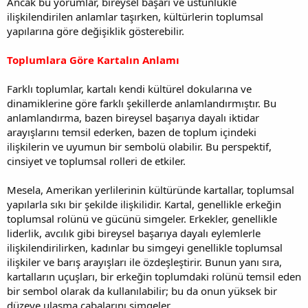
Ancak bu yorumlar, bireysel başarı ve üstünlükle
ilişkilendirilen anlamlar taşırken, kültürlerin toplumsal
yapılarına göre değişiklik gösterebilir.
Toplumlara Göre Kartalın Anlamı
Farklı toplumlar, kartalı kendi kültürel dokularına ve
dinamiklerine göre farklı şekillerde anlamlandırmıştır. Bu
anlamlandırma, bazen bireysel başarıya dayalı iktidar
arayışlarını temsil ederken, bazen de toplum içindeki
ilişkilerin ve uyumun bir sembolü olabilir. Bu perspektif,
cinsiyet ve toplumsal rolleri de etkiler.
Mesela, Amerikan yerlilerinin kültüründe kartallar, toplumsal
yapılarla sıkı bir şekilde ilişkilidir. Kartal, genellikle erkeğin
toplumsal rolünü ve gücünü simgeler. Erkekler, genellikle
liderlik, avcılık gibi bireysel başarıya dayalı eylemlerle
ilişkilendirilirken, kadınlar bu simgeyi genellikle toplumsal
ilişkiler ve barış arayışları ile özdeşleştirir. Bunun yanı sıra,
kartalların uçuşları, bir erkeğin toplumdaki rolünü temsil eden
bir sembol olarak da kullanılabilir; bu da onun yüksek bir
düzeye ulaşma çabalarını simgeler.