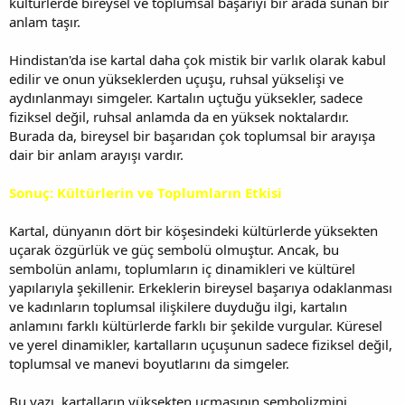
kültürlerde bireysel ve toplumsal başarıyı bir arada sunan bir
anlam taşır.
Hindistan'da ise kartal daha çok mistik bir varlık olarak kabul
edilir ve onun yükseklerden uçuşu, ruhsal yükselişi ve
aydınlanmayı simgeler. Kartalın uçtuğu yüksekler, sadece
fiziksel değil, ruhsal anlamda da en yüksek noktalardır.
Burada da, bireysel bir başarıdan çok toplumsal bir arayışa
dair bir anlam arayışı vardır.
Sonuç: Kültürlerin ve Toplumların Etkisi
Kartal, dünyanın dört bir köşesindeki kültürlerde yüksekten
uçarak özgürlük ve güç sembolü olmuştur. Ancak, bu
sembolün anlamı, toplumların iç dinamikleri ve kültürel
yapılarıyla şekillenir. Erkeklerin bireysel başarıya odaklanması
ve kadınların toplumsal ilişkilere duyduğu ilgi, kartalın
anlamını farklı kültürlerde farklı bir şekilde vurgular. Küresel
ve yerel dinamikler, kartalların uçuşunun sadece fiziksel değil,
toplumsal ve manevi boyutlarını da simgeler.
Bu yazı, kartalların yüksekten uçmasının sembolizmini