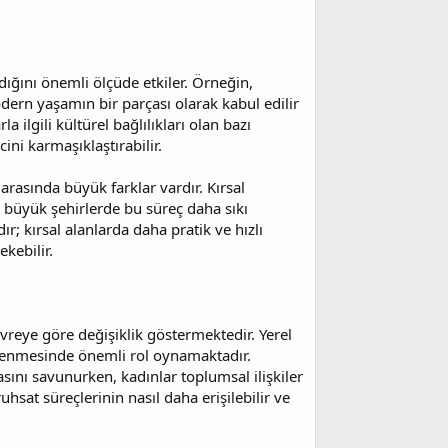
andığını önemli ölçüde etkiler. Örneğin,
ern yaşamın bir parçası olarak kabul edilir
 ilgili kültürel bağlılıkları olan bazı
ini karmaşıklaştırabilir.
arasında büyük farklar vardır. Kırsal
 büyük şehirlerde bu süreç daha sıkı
ır; kırsal alanlarda daha pratik ve hızlı
kebilir.
evreye göre değişiklik göstermektedir. Yerel
illenmesinde önemli rol oynamaktadır.
sını savunurken, kadınlar toplumsal ilişkiler
ruhsat süreçlerinin nasıl daha erişilebilir ve