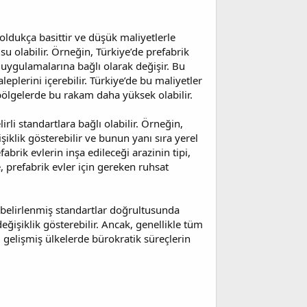
ç oldukça basittir ve düşük maliyetlerle
su olabilir. Örneğin, Türkiye’de prefabrik
 uygulamalarına bağlı olarak değişir. Bu
leplerini içerebilir. Türkiye’de bu maliyetler
bölgelerde bu rakam daha yüksek olabilir.
rli standartlara bağlı olabilir. Örneğin,
şiklik gösterebilir ve bunun yanı sıra yerel
brik evlerin inşa edileceği arazinin tipi,
e, prefabrik evler için gereken ruhsat
n belirlenmiş standartlar doğrultusunda
işiklik gösterebilir. Ancak, genellikle tüm
, gelişmiş ülkelerde bürokratik süreçlerin