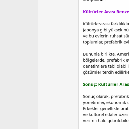
Kültürler Arası Benzer
Kültürlerarası farklılık
Japonya gibi yüksek nü
ve bu evlerin ruhsat sür
toplumlar, prefabrik ev
Bununla birlikte, Amerik
bölgelerde, prefabrik e
denetimlere tabi olabili
çözümler tercih edilirk
Sonuç: Kültürler Aras
Sonuç olarak, prefabrik
yönetimler, ekonomik di
Erkekler genellikle pra
ve kültürel etkiler üzer
verimli hale getirilebil