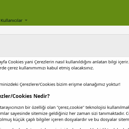
Kullanıcılar
yfa Cookies yani Çerezlerin nasıl kullanıldığını anlatan bilgi içe
rde çerez kullanımımızı kabul etmiş olacaksınız.
eminizdeki Çerezlere/Cookies bizim erişme olanağımız yoktur!
ezler/Cookies Nedir?
arayıcınızın bir özelliği olan "çerez,cookie" teknolojisi kullanıl
ımlar sayesinde sitemize geldiğiniz her zaman sizi tanımaktadır. Co
olmuş küçük çaplı bilgiler içeren dosyalardır ve bu dosyalar sit