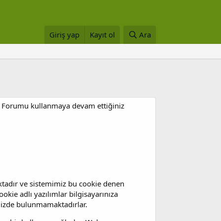
Giriş yap
Kayıt ol
Ara
rir. Forumu kullanmaya devam ettiğiniz
maktadır ve sistemimiz bu cookie denen
okie adlı yazılımlar bilgisayarınıza
emizde bulunmamaktadırlar.