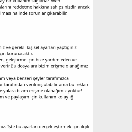
ay bir kullanım sağlarlar. Web
mlarını reddetme hakkına sahipsinizdir, ancak
ması halinde sorunlar çıkarabilir.
:
z ve gerekli kişisel ayarları yaptığınız
için korunacaktır.
yen, geliştirme için bize yardım eden ve
n verir.Bu dosyalara bizim erişme olanağımız
am veya benzeri şeyler tarafımızca
r tarafından verilmiş olabilir ama bu reklam
dosyalara bizim erişme olanağımız yoktur!
im ve paylaşım için kullanım kolaylığı
z. İşte bu ayarları gerçekleştirmek için ilgili