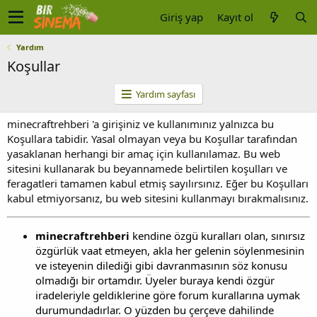
Giriş yap
Kayıt ol
Yardım
Koşullar
Yardım sayfası
minecraftrehberi 'a girişiniz ve kullanımınız yalnızca bu
Koşullara tabidir. Yasal olmayan veya bu Koşullar tarafından
yasaklanan herhangi bir amaç için kullanılamaz. Bu web
sitesini kullanarak bu beyannamede belirtilen koşulları ve
feragatleri tamamen kabul etmiş sayılırsınız. Eğer bu Koşulları
kabul etmiyorsanız, bu web sitesini kullanmayı bırakmalısınız.
minecraftrehberi
kendine özgü kuralları olan, sınırsız
özgürlük vaat etmeyen, akla her gelenin söylenmesinin
ve isteyenin dilediği gibi davranmasının söz konusu
olmadığı bir ortamdır. Üyeler buraya kendi özgür
iradeleriyle geldiklerine göre forum kurallarına uymak
durumundadırlar. O yüzden bu çerçeve dahilinde