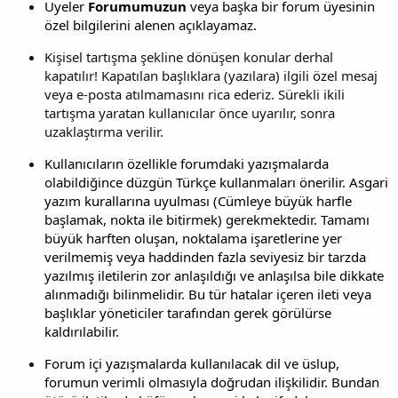
Üyeler
Forumumuzun
veya başka bir forum üyesinin
özel bilgilerini alenen açıklayamaz.
Kişisel tartışma şekline dönüşen konular derhal
kapatılır! Kapatılan başlıklara (yazılara) ilgili özel mesaj
veya e-posta atılmamasını rica ederiz. Sürekli ikili
tartışma yaratan kullanıcılar önce uyarılır, sonra
uzaklaştırma verilir.
Kullanıcıların özellikle forumdaki yazışmalarda
olabildiğince düzgün Türkçe kullanmaları önerilir. Asgari
yazım kurallarına uyulması (Cümleye büyük harfle
başlamak, nokta ile bitirmek) gerekmektedir. Tamamı
büyük harften oluşan, noktalama işaretlerine yer
verilmemiş veya haddinden fazla seviyesiz bir tarzda
yazılmış iletilerin zor anlaşıldığı ve anlaşılsa bile dikkate
alınmadığı bilinmelidir. Bu tür hatalar içeren ileti veya
başlıklar yöneticiler tarafından gerek görülürse
kaldırılabilir.
Forum içi yazışmalarda kullanılacak dil ve üslup,
forumun verimli olmasıyla doğrudan ilişkilidir. Bundan