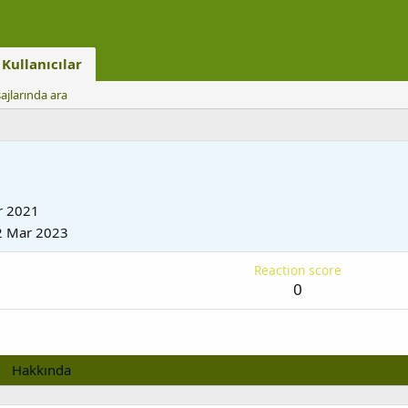
Kullanıcılar
ajlarında ara
r 2021
2 Mar 2023
Reaction score
0
Hakkında