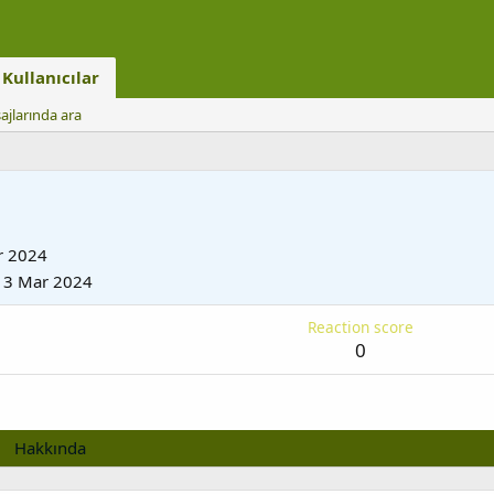
Kullanıcılar
ajlarında ara
r 2024
13 Mar 2024
Reaction score
0
Hakkında