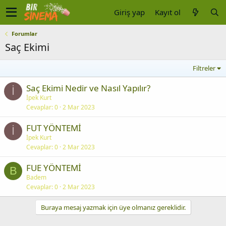
Giriş yap
Kayıt ol
Forumlar
Saç Ekimi
Filtreler
Saç Ekimi Nedir ve Nasıl Yapılır?
İ
İpek Kurt
Cevaplar
0
2 Mar 2023
FUT YÖNTEMİ
İ
İpek Kurt
Cevaplar
0
2 Mar 2023
FUE YÖNTEMİ
B
Badem
Cevaplar
0
2 Mar 2023
Buraya mesaj yazmak için üye olmanız gereklidir.