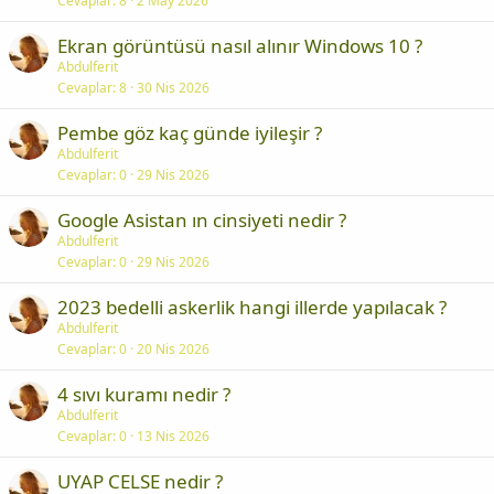
Cevaplar
8
2 May 2026
Ekran görüntüsü nasıl alınır Windows 10 ?
Abdulferit
Cevaplar
8
30 Nis 2026
Pembe göz kaç günde iyileşir ?
Abdulferit
Cevaplar
0
29 Nis 2026
Google Asistan ın cinsiyeti nedir ?
Abdulferit
Cevaplar
0
29 Nis 2026
2023 bedelli askerlik hangi illerde yapılacak ?
Abdulferit
Cevaplar
0
20 Nis 2026
4 sıvı kuramı nedir ?
Abdulferit
Cevaplar
0
13 Nis 2026
UYAP CELSE nedir ?