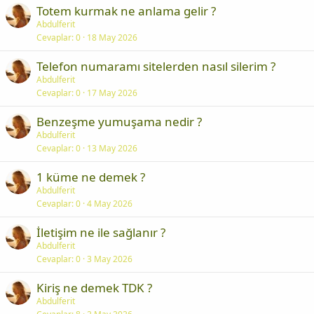
Totem kurmak ne anlama gelir ?
Abdulferit
Cevaplar
0
18 May 2026
Telefon numaramı sitelerden nasıl silerim ?
Abdulferit
Cevaplar
0
17 May 2026
Benzeşme yumuşama nedir ?
Abdulferit
Cevaplar
0
13 May 2026
1 küme ne demek ?
Abdulferit
Cevaplar
0
4 May 2026
İletişim ne ile sağlanır ?
Abdulferit
Cevaplar
0
3 May 2026
Kiriş ne demek TDK ?
Abdulferit