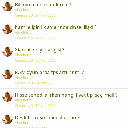
Bilimin alanları nelerdir ?
Abdulferit
Cevaplar
0
24 Mar 2026
hamileliğin ilk aylarında cinsel ilişki ?
Abdulferit
Cevaplar
8
24 Mar 2026
Xiaomi en iyi hangisi ?
Abdulferit
Cevaplar
0
22 Mar 2026
RAM oyunlarda fps arttırır mı ?
Abdulferit
Cevaplar
0
21 Mar 2026
Hisse senedi alırken hangi fiyat tipi seçilmeli ?
Abdulferit
Cevaplar
0
19 Mar 2026
Devletin resmi dini olur mu ?
Abdulferit