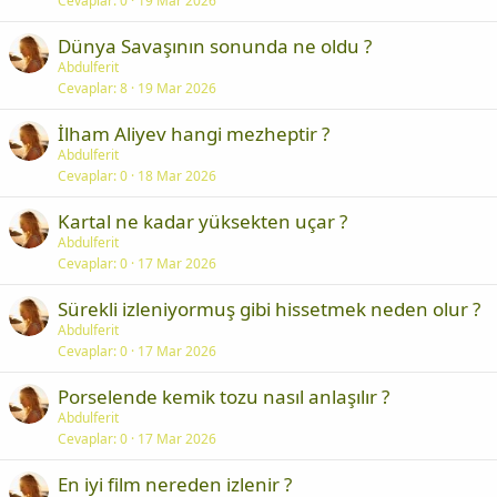
Cevaplar
0
19 Mar 2026
Dünya Savaşının sonunda ne oldu ?
Abdulferit
Cevaplar
8
19 Mar 2026
İlham Aliyev hangi mezheptir ?
Abdulferit
Cevaplar
0
18 Mar 2026
Kartal ne kadar yüksekten uçar ?
Abdulferit
Cevaplar
0
17 Mar 2026
Sürekli izleniyormuş gibi hissetmek neden olur ?
Abdulferit
Cevaplar
0
17 Mar 2026
Porselende kemik tozu nasıl anlaşılır ?
Abdulferit
Cevaplar
0
17 Mar 2026
En iyi film nereden izlenir ?